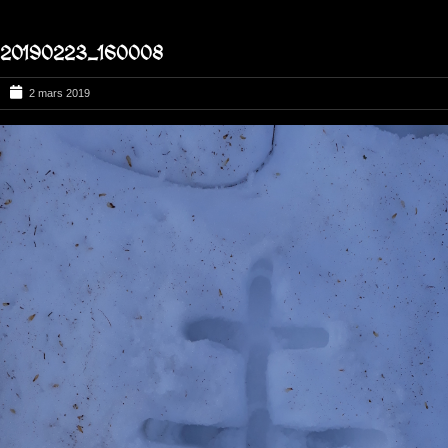
20190223_160008
2 mars 2019